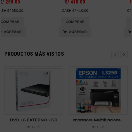
S/ 410.00
S/ 360.00
CASH S/ 410.00
CASH S/ 360.00
COMPRAR
COMPRAR
AGREGAR
AGREGAR
PRODUCTOS MÁS VISTOS
DVD LG EXTERNO USB
Impresora Multifuncional Epson L3250 WIFI
3739
3535