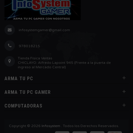
infosystemgamer@gmail.com
978018215
Tienda Física Ventas
CHICLAYO: Alfredo Lapoint 945 (Frente a la puerta de
ingreso al Mercado Central)
+
ARMA TU PC
+
ARMA TU PC GAMER
+
COMPUTADORAS
Copyright © 2026
Infosystem
. Todos los Derechos Reservados.