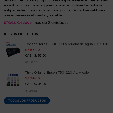
refresco de 120 Hz proporciona desplazamientos más suaves
en aplicaciones, videos y juegos ligeros. Incluye tecnología
antiparpadeo, modos de lectura y conectividad versátil para
una experiencia eficiente y estable.
más de 2 unidades
STOCK Chiclayo:
NUEVOS PRODUCTOS
Teclado Teros TE-4065N A prueba de agua IPX7 USB
S/ 55.00
CASH S/ 55.00
1077
Tinta Original Epson T504220-AL, A color
S/ 34.00
CASH S/ 34.00
2642
TODOS LOS PRODUCTOS