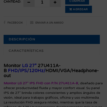
COMPRAR
La resolución FHD asegura nitidez, mientras que la tasa de
CANTIDAD:
refresco de 120 Hz proporciona desplazamientos más suaves
en aplicaciones, videos y juegos ligeros. Incluye tecnología
AGREGAR
antiparpadeo, modos de lectura y conectividad versátil para
una experiencia eficiente y estable.
más de 2 unidades
STOCK Chiclayo:
FACEBOOK
ENVIAR A UN AMIGO
DESCRIPCIÓN
CARACTERÍSTICAS
Monitor
LG 27”
27U411A-
B
FHD/IPS/120Hz/
HDMI/VGA/Headphone-
out
Monitor LG 27" IPS FHD con P/N 27U411A-B
, diseñado para
ofrecer productividad fluida y mayor confort visual. Su panel
IPS de 27" brinda colores consistentes y amplios ángulos de
visión, ideal para trabajos gráficos, oficina y uso multimedia.
La resolución FHD asegura nitidez, mientras que la tasa de