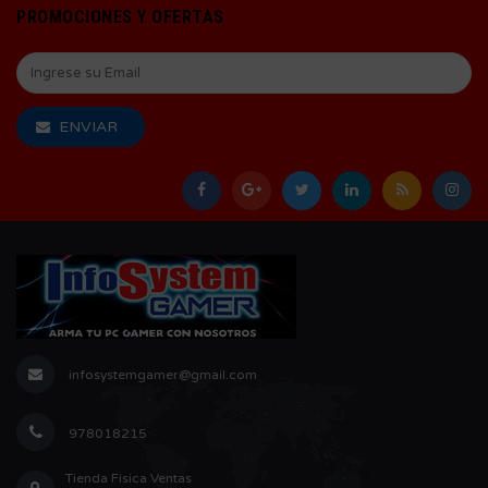
PROMOCIONES Y OFERTAS
ENVIAR
infosystemgamer@gmail.com
978018215
Tienda Física Ventas